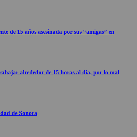
ente de 15 años asesinada por sus “amigas” en
abajar alrededor de 15 horas al día, por lo mal
sidad de Sonora