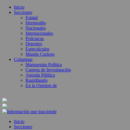
Inicio
Secciones
Estatal
Hermosillo
Nacionales
Internacionales
Policiacas
Deportes
Espectáculos
Mundo Curioso
Columnas
Marquesina Política
Carpeta de Investigación
Agenda Pública
Rastrillando
En la Opinion de
Inicio
Secciones