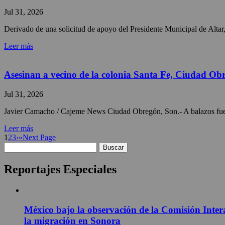
Jul 31, 2026
Derivado de una solicitud de apoyo del Presidente Municipal de Altar,
Leer más
Asesinan a vecino de la colonia Santa Fe, Ciudad Ob
Jul 31, 2026
Javier Camacho / Cajeme News Ciudad Obregón, Son.- A balazos fue pr
Leer más
1
2
3
›
»
Next Page
Buscar:
Reportajes Especiales
México bajo la observación de la Comisión Inter
la migración en Sonora