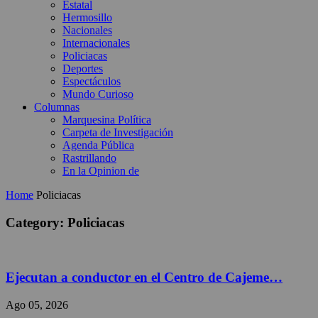
Estatal
Hermosillo
Nacionales
Internacionales
Policiacas
Deportes
Espectáculos
Mundo Curioso
Columnas
Marquesina Política
Carpeta de Investigación
Agenda Pública
Rastrillando
En la Opinion de
Home
Policiacas
Category: Policiacas
Ejecutan a conductor en el Centro de Cajeme…
Ago 05, 2026