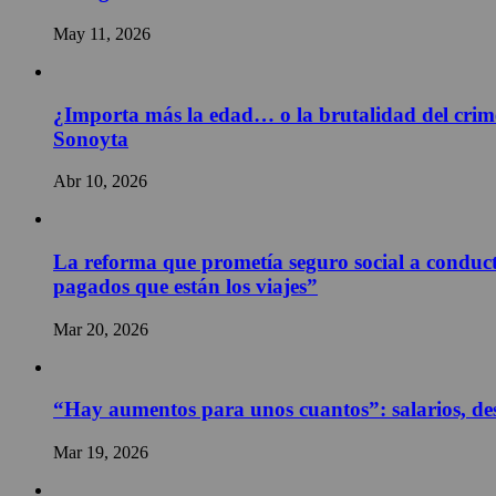
May 11, 2026
¿Importa más la edad… o la brutalidad del crime
Sonoyta
Abr 10, 2026
La reforma que prometía seguro social a conducto
pagados que están los viajes”
Mar 20, 2026
“Hay aumentos para unos cuantos”: salarios, des
Mar 19, 2026