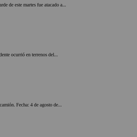
e de este martes fue atacado a...
nte ocurrió en terrenos del...
amión. Fecha: 4 de agosto de...