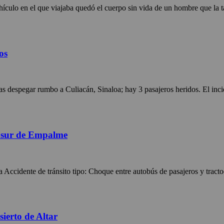
 en el que viajaba quedó el cuerpo sin vida de un hombre que la tard
os
 despegar rumbo a Culiacán, Sinaloa; hay 3 pasajeros heridos. El incide
l sur de Empalme
cidente de tránsito tipo: Choque entre autobús de pasajeros y tractoc
ierto de Altar