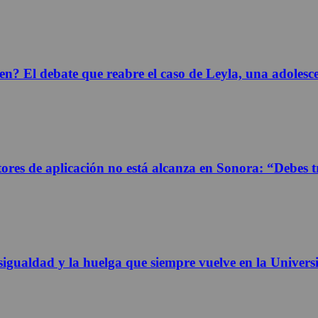
n? El debate que reabre el caso de Leyla, una adolesc
res de aplicación no está alcanza en Sonora: “Debes tr
igualdad y la huelga que siempre vuelve en la Univer