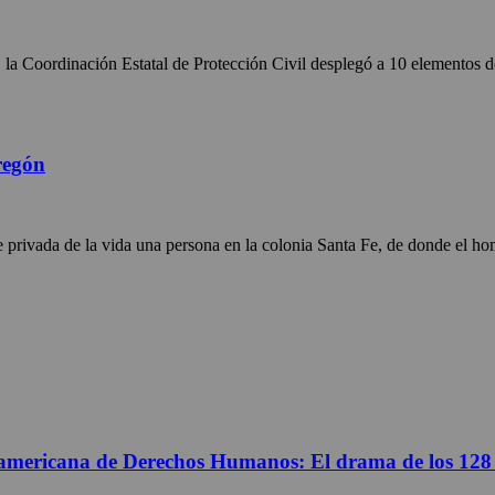
 la Coordinación Estatal de Protección Civil desplegó a 10 elementos d
regón
ivada de la vida una persona en la colonia Santa Fe, de donde el homic
americana de Derechos Humanos: El drama de los 128 mil