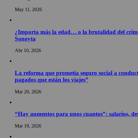
May 11, 2026
¿Importa más la edad… o la brutalidad del crime
Sonoyta
Abr 10, 2026
La reforma que prometía seguro social a conducto
pagados que están los viajes”
Mar 20, 2026
“Hay aumentos para unos cuantos”: salarios, des
Mar 19, 2026