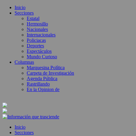
Inicio
Secciones
Estatal
Hermosillo
Nacionales
Internacionales
Policiacas
Deportes
Espectáculos
Mundo Curioso
Columnas
Marquesina Política
Carpeta de Investigación
Agenda Pública
Rastrillando
En la Opinion de
Inicio
Secciones