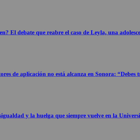
n? El debate que reabre el caso de Leyla, una adolesc
res de aplicación no está alcanza en Sonora: “Debes tr
igualdad y la huelga que siempre vuelve en la Univer