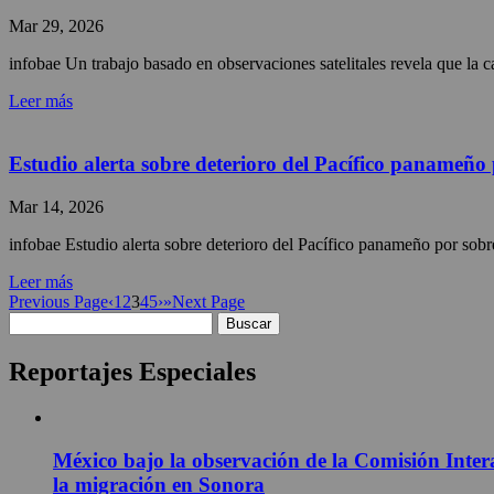
Mar 29, 2026
infobae Un trabajo basado en observaciones satelitales revela que la ca
Leer más
Estudio alerta sobre deterioro del Pacífico panameño 
Mar 14, 2026
infobae Estudio alerta sobre deterioro del Pacífico panameño por sobr
Leer más
Previous Page
‹
1
2
3
4
5
›
»
Next Page
Buscar:
Reportajes Especiales
México bajo la observación de la Comisión Inter
la migración en Sonora