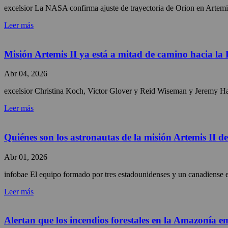
excelsior La NASA confirma ajuste de trayectoria de Orion en Artemis 
Leer más
Misión Artemis II ya está a mitad de camino hacia la
Abr 04, 2026
excelsior Christina Koch, Victor Glover y Reid Wiseman y Jeremy Hans
Leer más
Quiénes son los astronautas de la misión Artemis II 
Abr 01, 2026
infobae El equipo formado por tres estadounidenses y un canadiense 
Leer más
Alertan que los incendios forestales en la Amazonía e