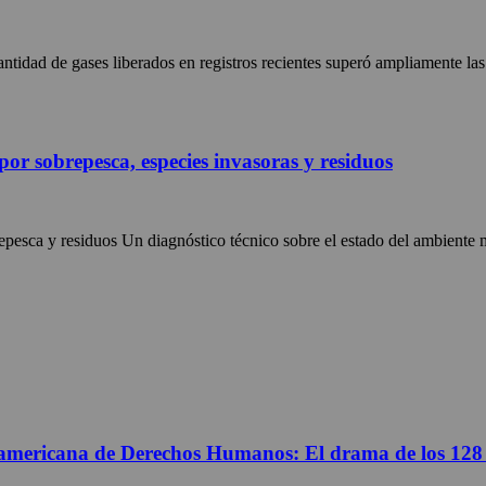
ntidad de gases liberados en registros recientes superó ampliamente las 
por sobrepesca, especies invasoras y residuos
epesca y residuos Un diagnóstico técnico sobre el estado del ambiente m
americana de Derechos Humanos: El drama de los 128 mil