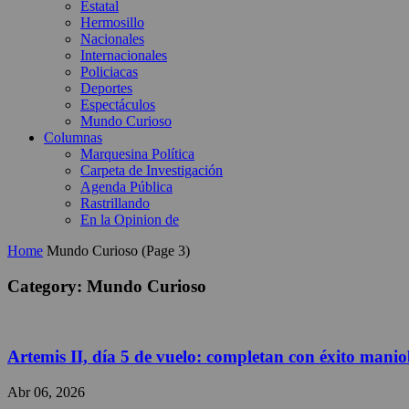
Estatal
Hermosillo
Nacionales
Internacionales
Policiacas
Deportes
Espectáculos
Mundo Curioso
Columnas
Marquesina Política
Carpeta de Investigación
Agenda Pública
Rastrillando
En la Opinion de
Home
Mundo Curioso
(Page 3)
Category: Mundo Curioso
Artemis II, día 5 de vuelo: completan con éxito mani
Abr 06, 2026