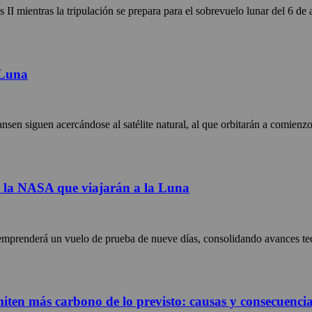
II mientras la tripulación se prepara para el sobrevuelo lunar del 6 d
 Luna
en siguen acercándose al satélite natural, al que orbitarán a comienz
de la NASA que viajarán a la Luna
emprenderá un vuelo de prueba de nueve días, consolidando avances tec
miten más carbono de lo previsto: causas y consecuenci