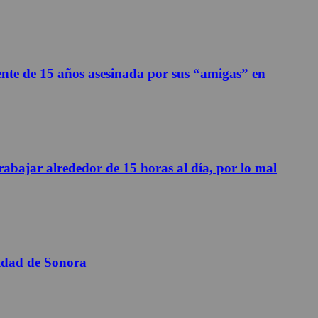
ente de 15 años asesinada por sus “amigas” en
abajar alrededor de 15 horas al día, por lo mal
sidad de Sonora