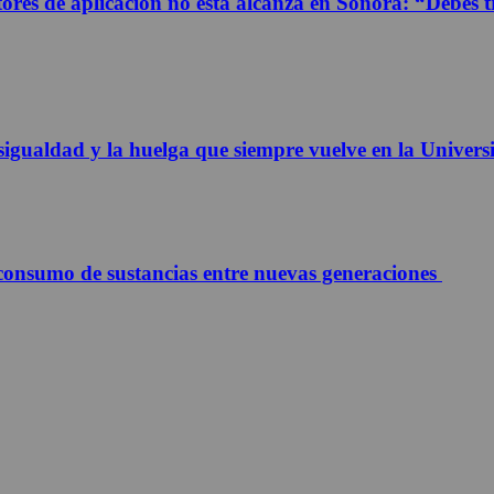
res de aplicación no está alcanza en Sonora: “Debes tr
igualdad y la huelga que siempre vuelve en la Univer
 consumo de sustancias entre nuevas generaciones