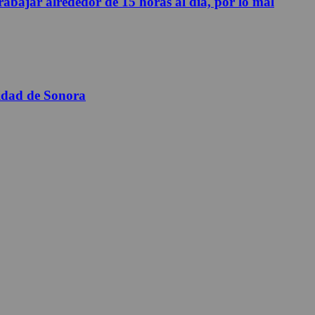
abajar alrededor de 15 horas al día, por lo mal
sidad de Sonora