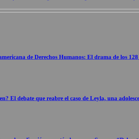
americana de Derechos Humanos: El drama de los 128 mil
n? El debate que reabre el caso de Leyla, una adolesc