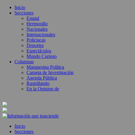
Inicio
Secciones
Estatal
Hermosillo
Nacionales
Internacionales
Policiacas
Deportes
Espectáculos
Mundo Curioso
Columnas
Marquesina Política
Carpeta de Investigación
Agenda Pública
Rastrillando
En la Opinion de
Inicio
Secciones