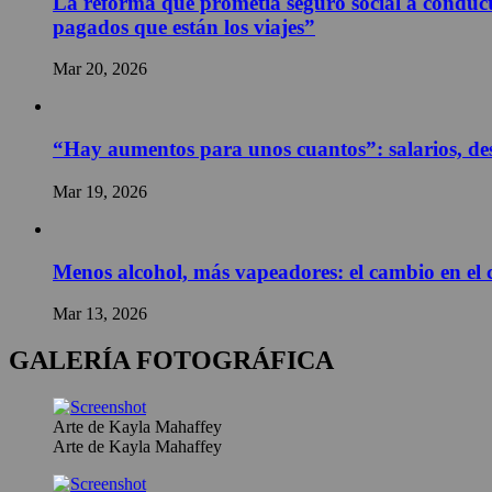
La reforma que prometía seguro social a conducto
pagados que están los viajes”
Mar 20, 2026
“Hay aumentos para unos cuantos”: salarios, des
Mar 19, 2026
Menos alcohol, más vapeadores: el cambio en el
Mar 13, 2026
GALERÍA FOTOGRÁFICA
Arte de Kayla Mahaffey
Arte de Kayla Mahaffey