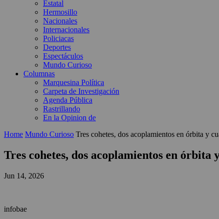
Estatal
Hermosillo
Nacionales
Internacionales
Policiacas
Deportes
Espectáculos
Mundo Curioso
Columnas
Marquesina Política
Carpeta de Investigación
Agenda Pública
Rastrillando
En la Opinion de
Home
Mundo Curioso
Tres cohetes, dos acoplamientos en órbita y cu
Tres cohetes, dos acoplamientos en órbita 
Jun 14, 2026
infobae